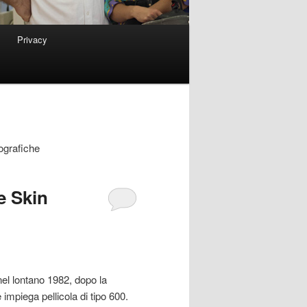
Privacy
tografiche
e Skin
nel lontano 1982, dopo la
impiega pellicola di tipo 600.