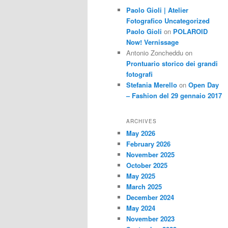
Paolo Gioli | Atelier
Fotografico Uncategorized
Paolo Gioli
on
POLAROID
Now! Vernissage
Antonio Zoncheddu
on
Prontuario storico dei grandi
fotografi
Stefania Merello
on
Open Day
– Fashion del 29 gennaio 2017
ARCHIVES
May 2026
February 2026
November 2025
October 2025
May 2025
March 2025
December 2024
May 2024
November 2023