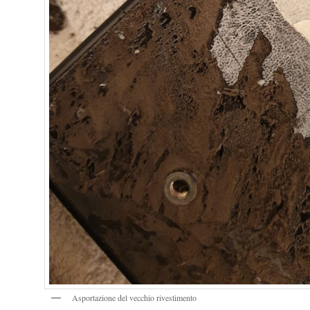
Asportazione del vecchio rivestimento