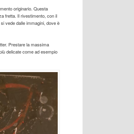
timento originario. Questa
fretta. Il rivestimento, con il
e si vede dalle immagini, dove è
utter. Prestare la massima
 più delicate come ad esempio