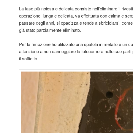
La fase più noiosa e delicata consiste nell’eliminare il rives
operazione, lunga e delicata, va effettuata con calma e senza 
passare degli anni, si opacizza e tende a sbriciolarsi, com
già stato parzialmente eliminato.
Per la rimozione ho utilizzato una spatola in metallo e un c
attenzione a non danneggiare la fotocamera nelle sue parti
il soffietto.