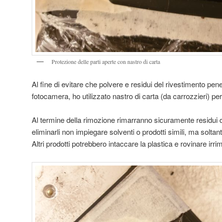
Protezione delle parti aperte con nastro di carta
Al fine di evitare che polvere e residui del rivestimento penet
fotocamera, ho utilizzato nastro di carta (da carrozzieri) per
Al termine della rimozione rimarranno sicuramente residui di
eliminarli non impiegare solventi o prodotti simili, ma soltant
Altri prodotti potrebbero intaccare la plastica e rovinare irr