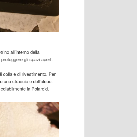
rino all’interno della
 proteggere gli spazi aperti.
 colla e di rivestimento. Per
o uno straccio e dell’alcool.
imediabilmente la Polaroid.