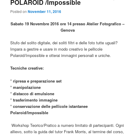
POLAROID /Impossible
Posted on
November 11, 2016
Sabato 19 Novembre 2016 ore 14 presso Atelier Fotografico –
Genova
Stufo del solito digitale, dei soliti filtri e delle foto tutte uguali?
Impara a gestire e usare in modo creativo le pellicole
Polaroid/Impossible e otterai immagini personali e uniche.
Tecniche creative:
° ripresa e preparazione set
° manipolazione
° distacco di emulsione
° trasferimento immagine
° conservazione delle pellicole istantanee
Polaroid/Impossible
Workshop Teorico/Pratico a numero limitato di partecipanti. Ogni
allievo, sotto la guida del tutor Frank Morris, al termine del corso,