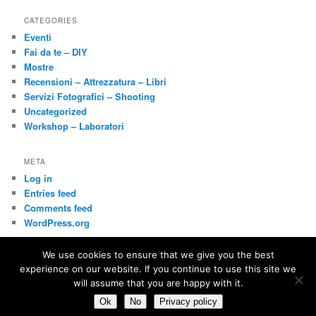
CATEGORIES
Eventi
Fai da te – DIY
Mostre
Recensioni – Attrezzatura – Libri
Servizi Fotografici – Shooting
Uncategorized
Workshop – Laboratori
META
Log in
Entries feed
Comments feed
WordPress.org
We use cookies to ensure that we give you the best
experience on our website. If you continue to use this site we
Privacy
Proudly powered by WordPress
will assume that you are happy with it.
Ok
No
Privacy policy