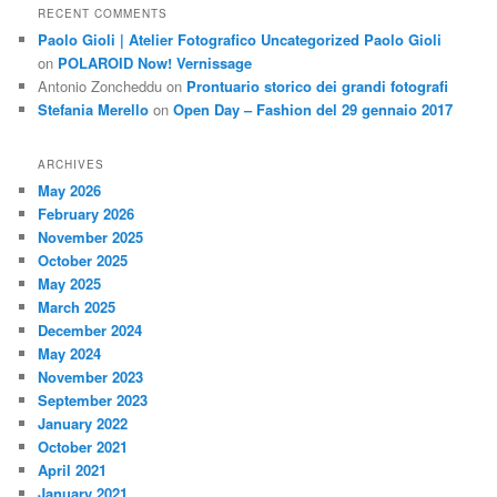
RECENT COMMENTS
Paolo Gioli | Atelier Fotografico Uncategorized Paolo Gioli
on
POLAROID Now! Vernissage
Antonio Zoncheddu
on
Prontuario storico dei grandi fotografi
Stefania Merello
on
Open Day – Fashion del 29 gennaio 2017
ARCHIVES
May 2026
February 2026
November 2025
October 2025
May 2025
March 2025
December 2024
May 2024
November 2023
September 2023
January 2022
October 2021
April 2021
January 2021