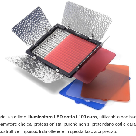
do, un ottimo
illuminatore LED sotto i 100 euro
, utilizzabile con buo
toamatore che dal professionista, purchè non si pretendano doti e carat
costruttive impossibili da ottenere in questa fascia di prezzo.