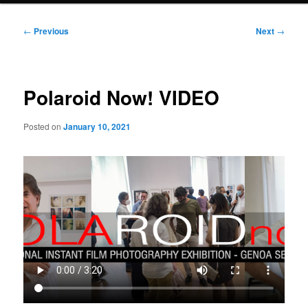
Post
←
Previous
Next
→
navigation
Polaroid Now! VIDEO
Posted on
January 10, 2021