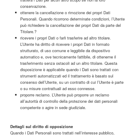
conservazione.
ottenere la cancellazione o rimozione dei propri Dati
Personali. Quando ricorrono determinate condizioni, l’Utente
può richiedere la cancellazione dei propri Dati da parte del
Titolare.?
ricevere i propri Dati o farli trasferire ad altro titolare.
L’Utente ha diritto di ricevere i propri Dati in formato
strutturato, di uso comune e leggibile da dispositivo
automatico e, ove tecnicamente fattibile, di ottenerne il
trasferimento senza ostacoli ad un altro titolare. Questa
disposizione è applicabile quando i Dati sono trattati con
strumenti automatizzati ed il trattamento è basato sul
consenso dell’Utente, su un contratto di cui l’Utente è parte
o su misure contrattuali ad esso connesse.
proporre reclamo. L’Utente può proporre un reclamo
all’autorità di controllo della protezione dei dati personali
competente o agire in sede giudiziale.
Dettagli sul diritto di opposizione
Quando i Dati Personali sono trattati nell’interesse pubblico,