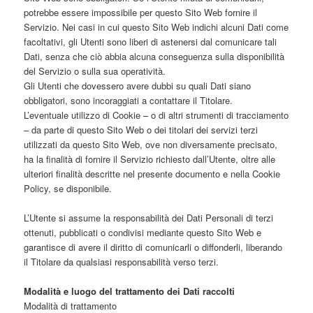
potrebbe essere impossibile per questo Sito Web fornire il
Servizio. Nei casi in cui questo Sito Web indichi alcuni Dati come
facoltativi, gli Utenti sono liberi di astenersi dal comunicare tali
Dati, senza che ciò abbia alcuna conseguenza sulla disponibilità
del Servizio o sulla sua operatività.
Gli Utenti che dovessero avere dubbi su quali Dati siano
obbligatori, sono incoraggiati a contattare il Titolare.
L’eventuale utilizzo di Cookie – o di altri strumenti di tracciamento
– da parte di questo Sito Web o dei titolari dei servizi terzi
utilizzati da questo Sito Web, ove non diversamente precisato,
ha la finalità di fornire il Servizio richiesto dall’Utente, oltre alle
ulteriori finalità descritte nel presente documento e nella Cookie
Policy, se disponibile.
L’Utente si assume la responsabilità dei Dati Personali di terzi
ottenuti, pubblicati o condivisi mediante questo Sito Web e
garantisce di avere il diritto di comunicarli o diffonderli, liberando
il Titolare da qualsiasi responsabilità verso terzi.
Modalità e luogo del trattamento dei Dati raccolti
Modalità di trattamento