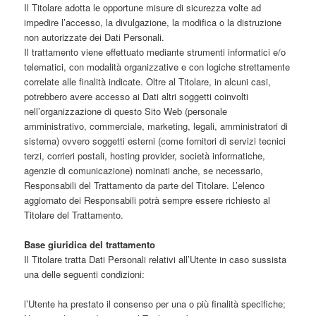
Il Titolare adotta le opportune misure di sicurezza volte ad
impedire l’accesso, la divulgazione, la modifica o la distruzione
non autorizzate dei Dati Personali.
Il trattamento viene effettuato mediante strumenti informatici e/o
telematici, con modalità organizzative e con logiche strettamente
correlate alle finalità indicate. Oltre al Titolare, in alcuni casi,
potrebbero avere accesso ai Dati altri soggetti coinvolti
nell’organizzazione di questo Sito Web (personale
amministrativo, commerciale, marketing, legali, amministratori di
sistema) ovvero soggetti esterni (come fornitori di servizi tecnici
terzi, corrieri postali, hosting provider, società informatiche,
agenzie di comunicazione) nominati anche, se necessario,
Responsabili del Trattamento da parte del Titolare. L’elenco
aggiornato dei Responsabili potrà sempre essere richiesto al
Titolare del Trattamento.
Base giuridica del trattamento
Il Titolare tratta Dati Personali relativi all’Utente in caso sussista
una delle seguenti condizioni:
l’Utente ha prestato il consenso per una o più finalità specifiche;