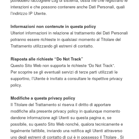
potrebbero raccogliere Log di sistema, ossia file che registrano le
interazioni e che possono contenere anche Dati Personali, quali
l’indirizzo IP Utente.
Informazioni non contenute in questa policy
Ulteriori informazioni in relazione al trattamento dei Dati Personali
potranno essere richieste in qualsiasi momento al Titolare del
Trattamento utilizzando gli estremi di contatto.
Risposta alle richieste “Do Not Track”
Questo Sito Web non supporta le richieste “Do Not Track”.
Per scoprire se gli eventuali servizi di terze parti utilizzati le
supportino, l’Utente è invitato a consultare le rispettive privacy
policy.
Modifiche a questa privacy policy
Il Titolare del Trattamento si riserva il diritto di apportare
modifiche alla presente privacy policy in qualunque momento
dandone informazione agli Utenti su questa pagina e, se
possibile, su questo Sito Web nonché, qualora tecnicamente e
legalmente fattibile, inviando una notifica agli Utenti attraverso
uno degli estremi di contatto di cui è in possesso il Titolare . Si