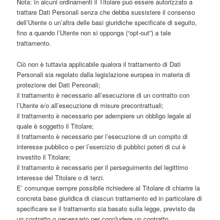
Nota: in alcuni ordinamenti il Titolare può essere autorizzato a
trattare Dati Personali senza che debba sussistere il consenso
dell’Utente o un’altra delle basi giuridiche specificate di seguito,
fino a quando l’Utente non si opponga (“opt-out”) a tale
trattamento.
Ciò non è tuttavia applicabile qualora il trattamento di Dati
Personali sia regolato dalla legislazione europea in materia di
protezione dei Dati Personali;
il trattamento è necessario all’esecuzione di un contratto con
l’Utente e/o all’esecuzione di misure precontrattuali;
il trattamento è necessario per adempiere un obbligo legale al
quale è soggetto il Titolare;
il trattamento è necessario per l’esecuzione di un compito di
interesse pubblico o per l’esercizio di pubblici poteri di cui è
investito il Titolare;
il trattamento è necessario per il perseguimento del legittimo
interesse del Titolare o di terzi.
E’ comunque sempre possibile richiedere al Titolare di chiarire la
concreta base giuridica di ciascun trattamento ed in particolare di
specificare se il trattamento sia basato sulla legge, previsto da
un contratto o necessario per concludere un contratto.