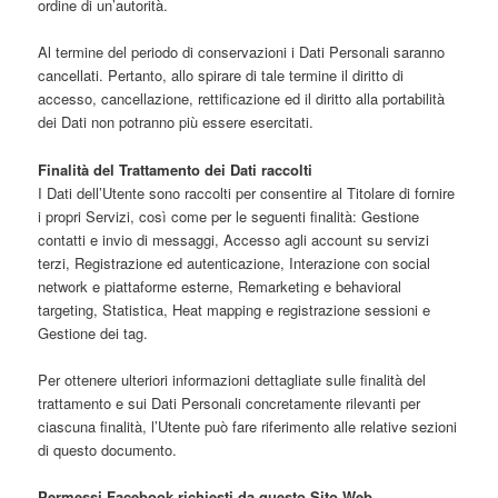
ordine di un’autorità.
Al termine del periodo di conservazioni i Dati Personali saranno
cancellati. Pertanto, allo spirare di tale termine il diritto di
accesso, cancellazione, rettificazione ed il diritto alla portabilità
dei Dati non potranno più essere esercitati.
Finalità del Trattamento dei Dati raccolti
I Dati dell’Utente sono raccolti per consentire al Titolare di fornire
i propri Servizi, così come per le seguenti finalità: Gestione
contatti e invio di messaggi, Accesso agli account su servizi
terzi, Registrazione ed autenticazione, Interazione con social
network e piattaforme esterne, Remarketing e behavioral
targeting, Statistica, Heat mapping e registrazione sessioni e
Gestione dei tag.
Per ottenere ulteriori informazioni dettagliate sulle finalità del
trattamento e sui Dati Personali concretamente rilevanti per
ciascuna finalità, l’Utente può fare riferimento alle relative sezioni
di questo documento.
Permessi Facebook richiesti da questo Sito Web