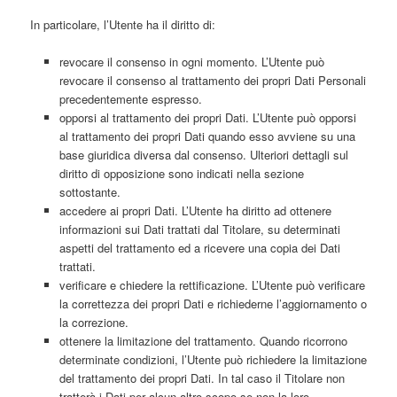
In particolare, l’Utente ha il diritto di:
revocare il consenso in ogni momento. L’Utente può
revocare il consenso al trattamento dei propri Dati Personali
precedentemente espresso.
opporsi al trattamento dei propri Dati. L’Utente può opporsi
al trattamento dei propri Dati quando esso avviene su una
base giuridica diversa dal consenso. Ulteriori dettagli sul
diritto di opposizione sono indicati nella sezione
sottostante.
accedere ai propri Dati. L’Utente ha diritto ad ottenere
informazioni sui Dati trattati dal Titolare, su determinati
aspetti del trattamento ed a ricevere una copia dei Dati
trattati.
verificare e chiedere la rettificazione. L’Utente può verificare
la correttezza dei propri Dati e richiederne l’aggiornamento o
la correzione.
ottenere la limitazione del trattamento. Quando ricorrono
determinate condizioni, l’Utente può richiedere la limitazione
del trattamento dei propri Dati. In tal caso il Titolare non
tratterà i Dati per alcun altro scopo se non la loro