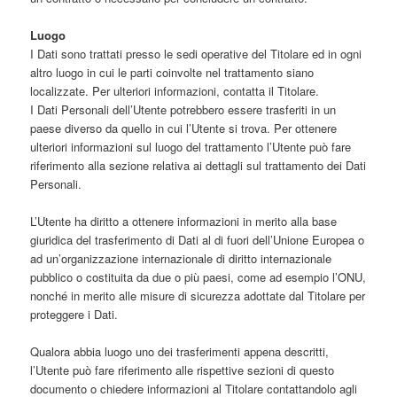
Luogo
I Dati sono trattati presso le sedi operative del Titolare ed in ogni
altro luogo in cui le parti coinvolte nel trattamento siano
localizzate. Per ulteriori informazioni, contatta il Titolare.
I Dati Personali dell’Utente potrebbero essere trasferiti in un
paese diverso da quello in cui l’Utente si trova. Per ottenere
ulteriori informazioni sul luogo del trattamento l’Utente può fare
riferimento alla sezione relativa ai dettagli sul trattamento dei Dati
Personali.
L’Utente ha diritto a ottenere informazioni in merito alla base
giuridica del trasferimento di Dati al di fuori dell’Unione Europea o
ad un’organizzazione internazionale di diritto internazionale
pubblico o costituita da due o più paesi, come ad esempio l’ONU,
nonché in merito alle misure di sicurezza adottate dal Titolare per
proteggere i Dati.
Qualora abbia luogo uno dei trasferimenti appena descritti,
l’Utente può fare riferimento alle rispettive sezioni di questo
documento o chiedere informazioni al Titolare contattandolo agli