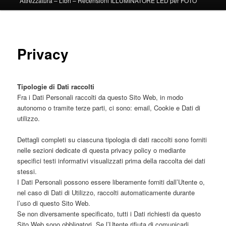
Attrezzatura – Libri – Recensioni ILLUMINATORE LED per FOTO
Privacy
Tipologie di Dati raccolti
Fra i Dati Personali raccolti da questo Sito Web, in modo
autonomo o tramite terze parti, ci sono: email, Cookie e Dati di
utilizzo.
Dettagli completi su ciascuna tipologia di dati raccolti sono forniti
nelle sezioni dedicate di questa privacy policy o mediante
specifici testi informativi visualizzati prima della raccolta dei dati
stessi.
I Dati Personali possono essere liberamente forniti dall’Utente o,
nel caso di Dati di Utilizzo, raccolti automaticamente durante
l’uso di questo Sito Web.
Se non diversamente specificato, tutti i Dati richiesti da questo
Sito Web sono obbligatori. Se l’Utente rifiuta di comunicarli,