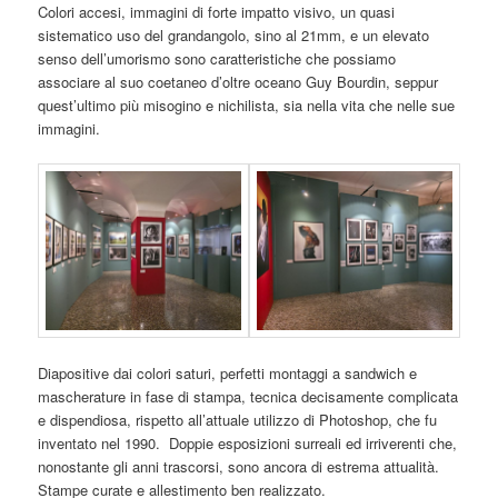
Colori accesi, immagini di forte impatto visivo, un quasi
sistematico uso del grandangolo, sino al 21mm, e un elevato
senso dell’umorismo sono caratteristiche che possiamo
associare al suo coetaneo d’oltre oceano Guy Bourdin, seppur
quest’ultimo più misogino e nichilista, sia nella vita che nelle sue
immagini.
Diapositive dai colori saturi, perfetti montaggi a sandwich e
mascherature in fase di stampa, tecnica decisamente complicata
e dispendiosa, rispetto all’attuale utilizzo di Photoshop, che fu
inventato nel 1990. Doppie esposizioni surreali ed irriverenti che,
nonostante gli anni trascorsi, sono ancora di estrema attualità.
Stampe curate e allestimento ben realizzato.