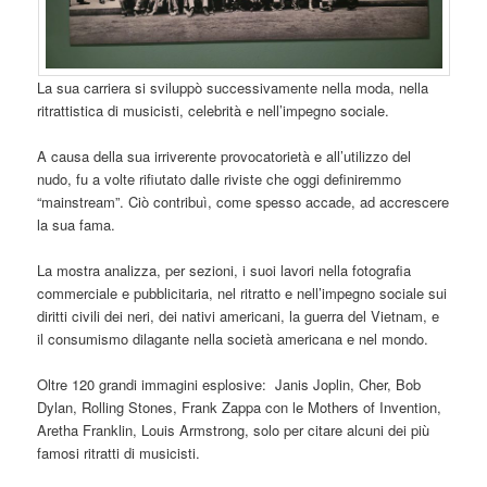
La sua carriera si sviluppò successivamente nella moda, nella
ritrattistica di musicisti, celebrità e nell’impegno sociale.
A causa della sua irriverente provocatorietà e all’utilizzo del
nudo, fu a volte rifiutato dalle riviste che oggi definiremmo
“mainstream”. Ciò contribuì, come spesso accade, ad accrescere
la sua fama.
La mostra analizza, per sezioni, i suoi lavori nella fotografia
commerciale e pubblicitaria, nel ritratto e nell’impegno sociale sui
diritti civili dei neri, dei nativi americani, la guerra del Vietnam, e
il consumismo dilagante nella società americana e nel mondo.
Oltre 120 grandi immagini esplosive: Janis Joplin, Cher, Bob
Dylan, Rolling Stones, Frank Zappa con le Mothers of Invention,
Aretha Franklin, Louis Armstrong, solo per citare alcuni dei più
famosi ritratti di musicisti.