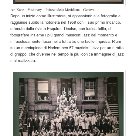
Art Kane – Visionary – Palazzo della Meridiana – Genova
Dopo un inizio come illustratore, si appassionò alla fotografia e
raggiunse subito la notorietà nel 1958 con il suo primo incarico,
ottenuto dalla rivista Esquire. Decise, con lucida follia, di
fotografare insieme i più grandi musicisti jazz del momento e
miracolosamente riuscì nella tutt’altro che facile impresa. Riunì
su un marciapiede di Harlem ben 57 musicisti jazz per un ritratto
di gruppo, che divenne nel tempo la più iconica immagine di jazz
mai realizzata.