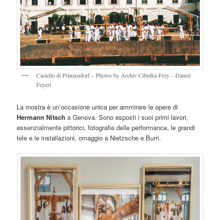
Castello di Prinzendorf – Photos by Archiv Cibulka-Frey – Daniel
Feyerl
La mostra è un’occasione unica per ammirare le opere di
Hermann Nitsch
a Genova. Sono esposti i suoi primi lavori,
essenzialmente pittorici, fotografie delle performance, le grandi
tele e le installazioni, omaggio a Nietzsche e Burri.