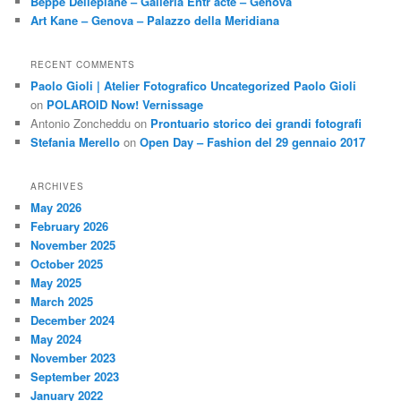
Beppe Dellepiane – Galleria Entr’acte – Genova
Art Kane – Genova – Palazzo della Meridiana
RECENT COMMENTS
Paolo Gioli | Atelier Fotografico Uncategorized Paolo Gioli
on
POLAROID Now! Vernissage
Antonio Zoncheddu
on
Prontuario storico dei grandi fotografi
Stefania Merello
on
Open Day – Fashion del 29 gennaio 2017
ARCHIVES
May 2026
February 2026
November 2025
October 2025
May 2025
March 2025
December 2024
May 2024
November 2023
September 2023
January 2022