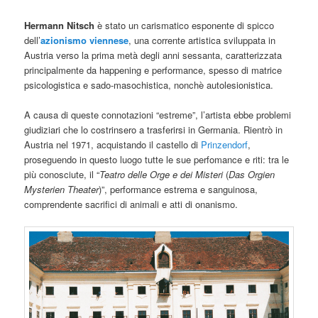
Hermann Nitsch
è stato un carismatico esponente di spicco
dell’
azionismo viennese
, una corrente artistica sviluppata in
Austria verso la prima metà degli anni sessanta, caratterizzata
principalmente da happening e performance, spesso di matrice
psicologistica e sado-masochistica, nonchè autolesionistica.
A causa di queste connotazioni “estreme”, l’artista ebbe problemi
giudiziari che lo costrinsero a trasferirsi in Germania. Rientrò in
Austria nel 1971, acquistando il castello di
Prinzendorf
,
proseguendo in questo luogo tutte le sue perfomance e riti: tra le
più conosciute, il “
Teatro delle Orge e dei Misteri
(
Das Orgien
Mysterien Theater
)”, performance estrema e sanguinosa,
comprendente sacrifici di animali e atti di onanismo.