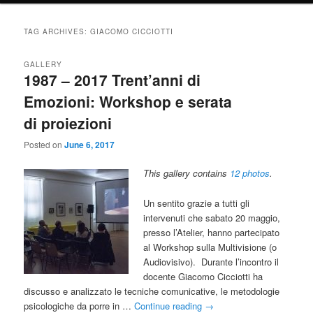
TAG ARCHIVES:
GIACOMO CICCIOTTI
GALLERY
1987 – 2017 Trent’anni di
Emozioni: Workshop e serata
di proiezioni
Posted on
June 6, 2017
This gallery contains
12 photos
.
Un sentito grazie a tutti gli
intervenuti che sabato 20 maggio,
presso l’Atelier, hanno partecipato
al Workshop sulla Multivisione (o
Audiovisivo). Durante l’incontro il
docente Giacomo Cicciotti ha
discusso e analizzato le tecniche comunicative, le metodologie
psicologiche da porre in …
Continue reading
→