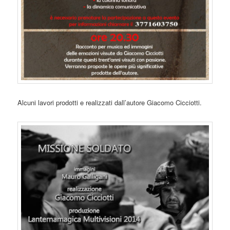
Alcuni lavori prodotti e realizzati dall’autore Giacomo Cicciotti.