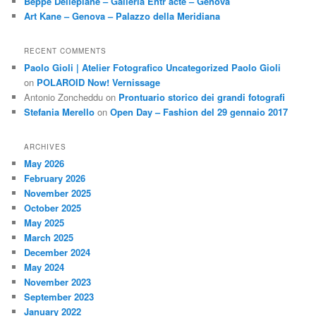
Beppe Dellepiane – Galleria Entr’acte – Genova
Art Kane – Genova – Palazzo della Meridiana
RECENT COMMENTS
Paolo Gioli | Atelier Fotografico Uncategorized Paolo Gioli
on
POLAROID Now! Vernissage
Antonio Zoncheddu
on
Prontuario storico dei grandi fotografi
Stefania Merello
on
Open Day – Fashion del 29 gennaio 2017
ARCHIVES
May 2026
February 2026
November 2025
October 2025
May 2025
March 2025
December 2024
May 2024
November 2023
September 2023
January 2022