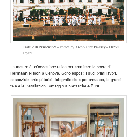
Castello di Prinzendorf – Photos by Archiv Cibulka-Frey – Daniel
Feyerl
La mostra è un’occasione unica per ammirare le opere di
Hermann Nitsch
a Genova. Sono esposti i suoi primi lavori,
essenzialmente pittorici, fotografie delle performance, le grandi
tele e le installazioni, omaggio a Nietzsche e Burri.