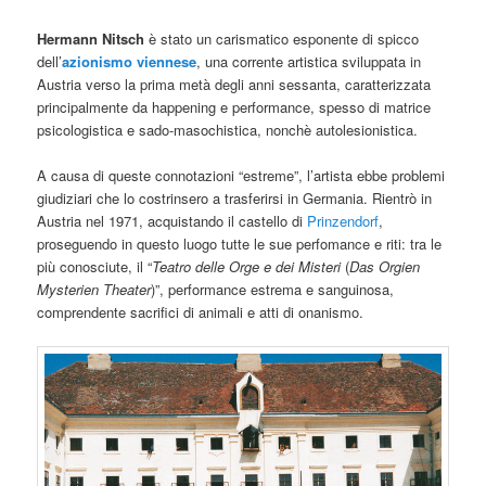
Hermann Nitsch
è stato un carismatico esponente di spicco
dell’
azionismo viennese
, una corrente artistica sviluppata in
Austria verso la prima metà degli anni sessanta, caratterizzata
principalmente da happening e performance, spesso di matrice
psicologistica e sado-masochistica, nonchè autolesionistica.
A causa di queste connotazioni “estreme”, l’artista ebbe problemi
giudiziari che lo costrinsero a trasferirsi in Germania. Rientrò in
Austria nel 1971, acquistando il castello di
Prinzendorf
,
proseguendo in questo luogo tutte le sue perfomance e riti: tra le
più conosciute, il “
Teatro delle Orge e dei Misteri
(
Das Orgien
Mysterien Theater
)”, performance estrema e sanguinosa,
comprendente sacrifici di animali e atti di onanismo.