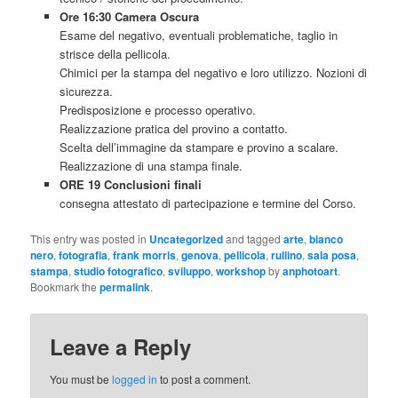
Ore 16:30 Camera Oscura
Esame del negativo, eventuali problematiche, taglio in
strisce della pellicola.
Chimici per la stampa del negativo e loro utilizzo. Nozioni di
sicurezza.
Predisposizione e processo operativo.
Realizzazione pratica del provino a contatto.
Scelta dell’immagine da stampare e provino a scalare.
Realizzazione di una stampa finale.
ORE 19 Conclusioni finali
consegna attestato di partecipazione e termine del Corso.
This entry was posted in
Uncategorized
and tagged
arte
,
bianco
nero
,
fotografia
,
frank morris
,
genova
,
pellicola
,
rullino
,
sala posa
,
stampa
,
studio fotografico
,
sviluppo
,
workshop
by
anphotoart
.
Bookmark the
permalink
.
Leave a Reply
You must be
logged in
to post a comment.