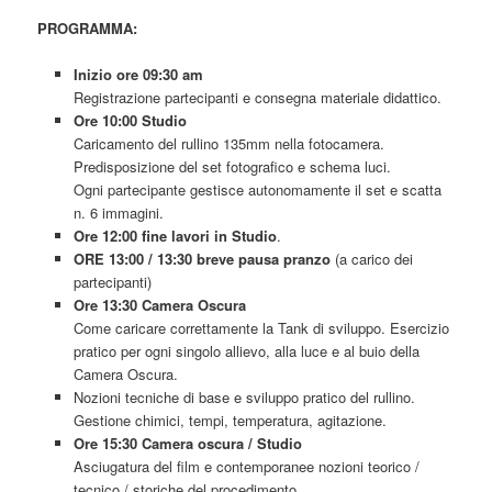
PROGRAMMA:
Inizio ore 09:30 am
Registrazione partecipanti e consegna materiale didattico.
Ore 10:00 Studio
Caricamento del rullino 135mm nella fotocamera.
Predisposizione del set fotografico e schema luci.
Ogni partecipante gestisce autonomamente il set e scatta
n. 6 immagini.
Ore 12:00 fine lavori in Studio
.
ORE 13:00 / 13:30 breve pausa pranzo
(a carico dei
partecipanti)
Ore 13:30 Camera Oscura
Come caricare correttamente la Tank di sviluppo. Esercizio
pratico per ogni singolo allievo, alla luce e al buio della
Camera Oscura.
Nozioni tecniche di base e sviluppo pratico del rullino.
Gestione chimici, tempi, temperatura, agitazione.
Ore 15:30 Camera oscura / Studio
Asciugatura del film e contemporanee nozioni teorico /
tecnico / storiche del procedimento.