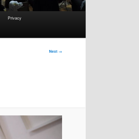
Privacy
Next →