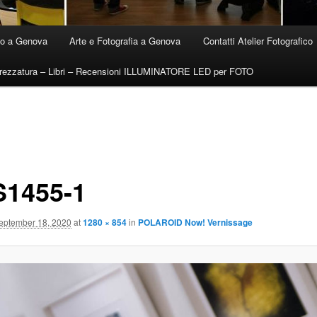
ico a Genova
Arte e Fotografia a Genova
Contatti Atelier Fotografico
trezzatura – Libri – Recensioni ILLUMINATORE LED per FOTO
1455-1
eptember 18, 2020
at
1280 × 854
in
POLAROID Now! Vernissage