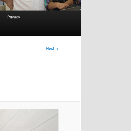
Privacy
Next →